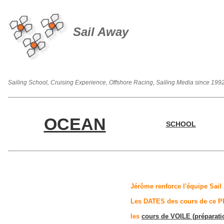
Sail Away
Sailing School, Cruising Experience, Offshore Racing, Sailing Media since 199
OCEAN
SCHOOL
Jérôme renforce l'équipe Sai
Les DATES des cours de ce P
les
cours de VOILE (préparatio