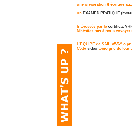
une préparation théorique au
un
EXAMEN PRATIQUE (moteur
Intéressés par le
certificat V
N'hésitez pas à nous envoyer
L'EQUIPE de SAIL AWAY a pr
Cette
vidéo
témoigne de leur e