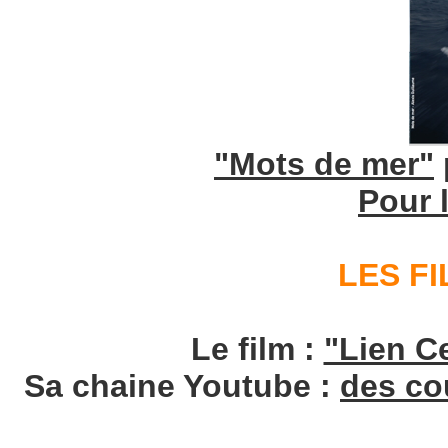
"Mots de mer"
Pour 
LES FI
Le film :
"Lien Ce
Sa chaine Youtube :
des co