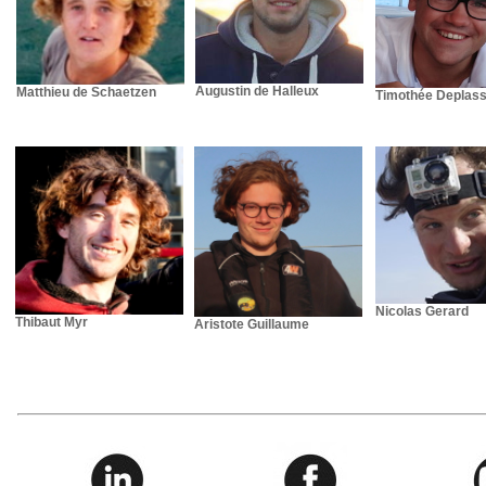
Augustin de Halleux
Matthieu de Schaetzen
Timothée Deplas
Nicolas Gerard
Thibaut Myr
Aristote Guillaume